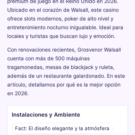
premium de juego en el Reino Unido en 2026.
Ubicado en el corazón de Walsall, este casino
ofrece slots modernos, poker de alto nivel y
entretenimiento nocturno inigualable. Ideal para
locales y turistas que buscan lujo y emoción.
Con renovaciones recientes, Grosvenor Walsall
cuenta con más de 500 máquinas
tragamonedas, mesas de blackjack y ruleta,
además de un restaurante galardonado. En este
artículo, detallamos por qué es la mejor opción
en 2026.
Instalaciones y Ambiente
Fact: El diseño elegante y la atmósfera