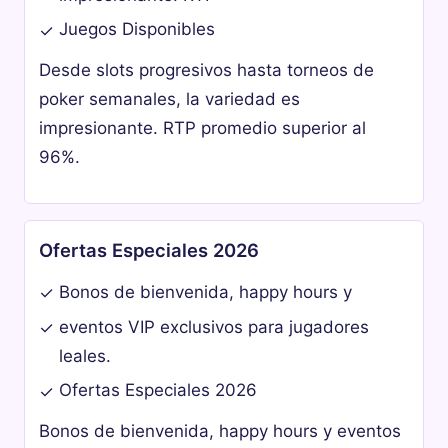
Juegos Disponibles
✓
Desde slots progresivos hasta torneos de
poker semanales, la variedad es
impresionante. RTP promedio superior al
96%.
Ofertas Especiales 2026
Bonos de bienvenida, happy hours y
✓
eventos VIP exclusivos para jugadores
✓
leales.
Ofertas Especiales 2026
✓
Bonos de bienvenida, happy hours y eventos