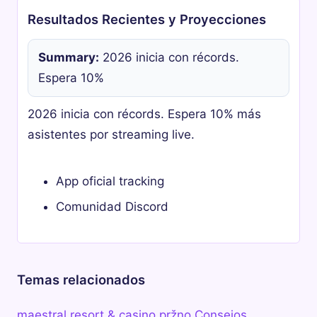
Resultados Recientes y Proyecciones
Summary:
2026 inicia con récords.
Espera 10%
2026 inicia con récords. Espera 10% más
asistentes por streaming live.
App oficial tracking
Comunidad Discord
Temas relacionados
maestral resort & casino pržno Consejos