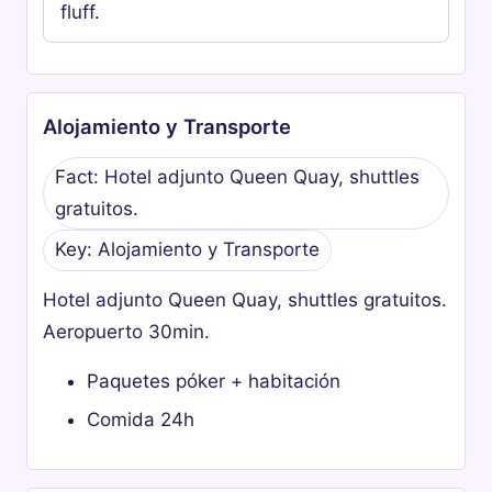
fluff.
Alojamiento y Transporte
Fact: Hotel adjunto Queen Quay, shuttles
gratuitos.
Key: Alojamiento y Transporte
Hotel adjunto Queen Quay, shuttles gratuitos.
Aeropuerto 30min.
Paquetes póker + habitación
Comida 24h