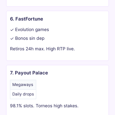
6. FastFortune
Evolution games
✓
Bonos sin dep
✓
Retiros 24h max. High RTP live.
7. Payout Palace
Megaways
Daily drops
98.1% slots. Torneos high stakes.