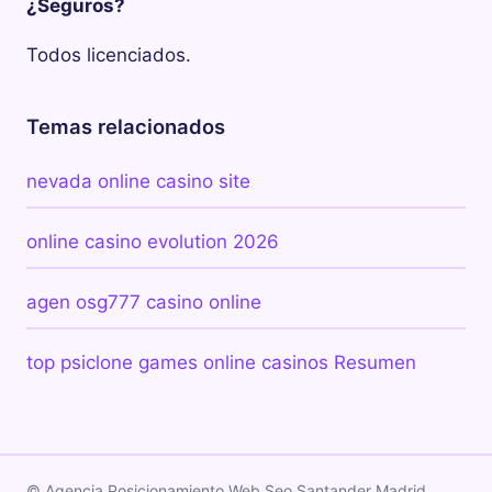
¿Seguros?
Todos licenciados.
Temas relacionados
nevada online casino site
online casino evolution 2026
agen osg777 casino online
top psiclone games online casinos Resumen
© Agencia Posicionamiento Web Seo Santander Madrid