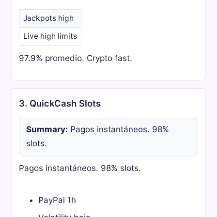
Jackpots high
Live high limits
97.9% promedio. Crypto fast.
3. QuickCash Slots
Summary:
Pagos instantáneos. 98%
slots.
Pagos instantáneos. 98% slots.
PayPal 1h