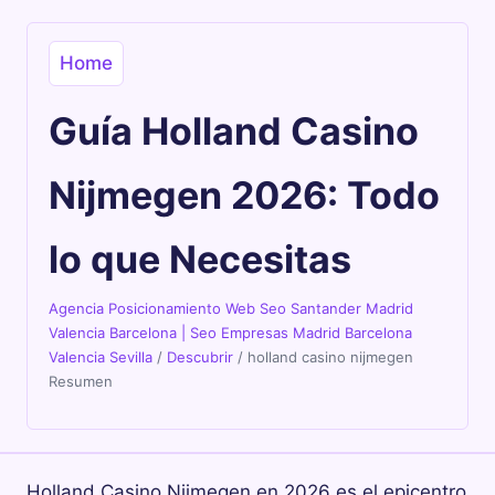
Home
Guía Holland Casino
Nijmegen 2026: Todo
lo que Necesitas
Agencia Posicionamiento Web Seo Santander Madrid
Valencia Barcelona | Seo Empresas Madrid Barcelona
Valencia Sevilla
/
Descubrir
/
holland casino nijmegen
Resumen
Holland Casino Nijmegen en 2026 es el epicentro