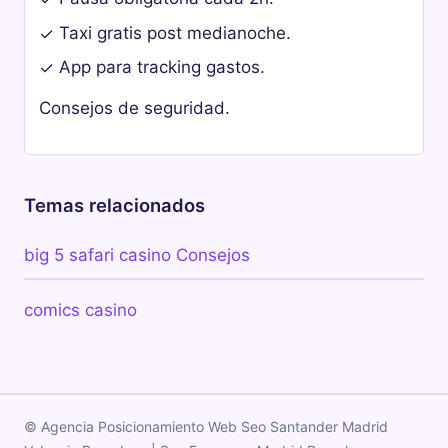
Taxi gratis post medianoche.
✓
App para tracking gastos.
✓
Consejos de seguridad.
Temas relacionados
big 5 safari casino Consejos
comics casino
© Agencia Posicionamiento Web Seo Santander Madrid