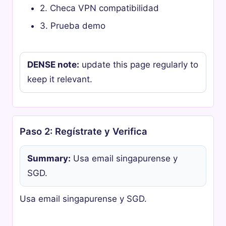
2. Checa VPN compatibilidad
3. Prueba demo
DENSE note:
update this page regularly to
keep it relevant.
Paso 2: Regístrate y Verifica
Summary:
Usa email singapurense y
SGD.
Usa email singapurense y SGD.