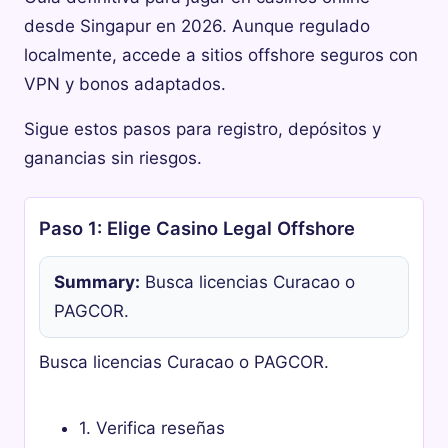
desde Singapur en 2026. Aunque regulado
localmente, accede a sitios offshore seguros con
VPN y bonos adaptados.
Sigue estos pasos para registro, depósitos y
ganancias sin riesgos.
Paso 1: Elige Casino Legal Offshore
Summary:
Busca licencias Curacao o
PAGCOR.
Busca licencias Curacao o PAGCOR.
1. Verifica reseñas