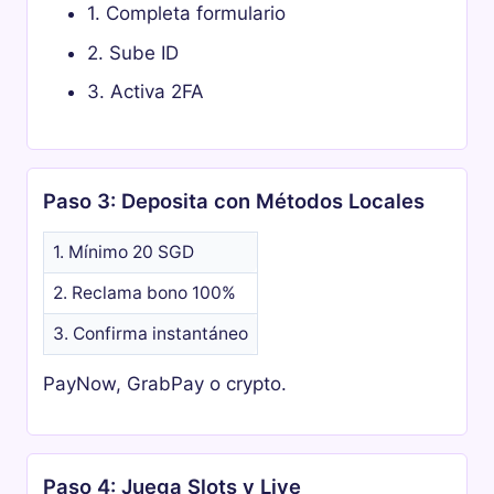
1. Completa formulario
2. Sube ID
3. Activa 2FA
Paso 3: Deposita con Métodos Locales
1. Mínimo 20 SGD
2. Reclama bono 100%
3. Confirma instantáneo
PayNow, GrabPay o crypto.
Paso 4: Juega Slots y Live