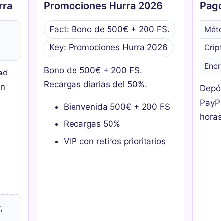
rra
Promociones Hurra 2026
Pag
Fact: Bono de 500€ + 200 FS.
Méto
Key: Promociones Hurra 2026
Crip
Encr
Bono de 500€ + 200 FS.
dad
Recargas diarias del 50%.
on
Depós
PayPa
Bienvenida 500€ + 200 FS
horas
Recargas 50%
VIP con retiros prioritarios
,