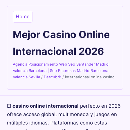
Home
Mejor Casino Online
Internacional 2026
Agencia Posicionamiento Web Seo Santander Madrid
Valencia Barcelona | Seo Empresas Madrid Barcelona
Valencia Sevilla
/
Descubrir
/
internationaal online casino
El
casino online internacional
perfecto en 2026
ofrece acceso global, multimoneda y juegos en
múltiples idiomas. Plataformas como estas