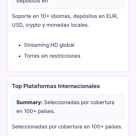
depósitos en
Soporte en 10+ idiomas, depósitos en EUR,
USD, crypto y monedas locales.
Streaming HD global
Torres sin restricciones
Top Plataformas Internacionales
Summary:
Seleccionadas por cobertura
en 100+ países.
Seleccionadas por cobertura en 100+ países.