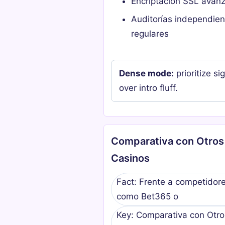
Encriptación SSL avan
Auditorías independien
regulares
Dense mode:
prioritize si
over intro fluff.
Comparativa con Otros
Casinos
Fact: Frente a competidor
como Bet365 o
Key: Comparativa con Otro