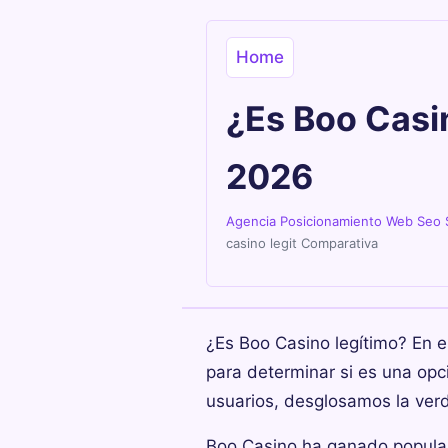
Home
¿Es Boo Casi
2026
Agencia Posicionamiento Web Seo S
casino legit Comparativa
¿Es Boo Casino legítimo? En 
para determinar si es una opc
usuarios, desglosamos la ver
Boo Casino ha ganado popular