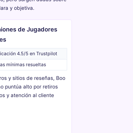
ara y objetiva.
niones de Jugadores
les
ficación 4.5/5 en Trustpilot
as mínimas resueltas
ros y sitios de reseñas, Boo
o puntúa alto por retiros
os y atención al cliente