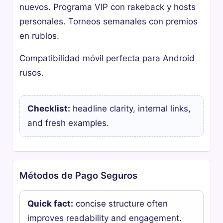
nuevos. Programa VIP con rakeback y hosts
personales. Torneos semanales con premios
en rublos.
Compatibilidad móvil perfecta para Android
rusos.
Checklist:
headline clarity, internal links,
and fresh examples.
Métodos de Pago Seguros
Quick fact:
concise structure often
improves readability and engagement.