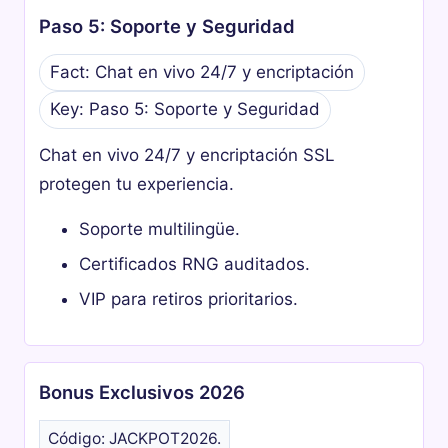
Paso 5: Soporte y Seguridad
Fact: Chat en vivo 24/7 y encriptación
Key: Paso 5: Soporte y Seguridad
Chat en vivo 24/7 y encriptación SSL
protegen tu experiencia.
Soporte multilingüe.
Certificados RNG auditados.
VIP para retiros prioritarios.
Bonus Exclusivos 2026
Código: JACKPOT2026.