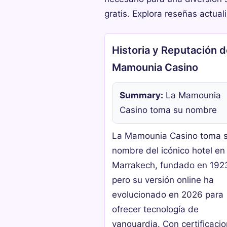
gratis. Explora reseñas actua
Historia y Reputación d
Mamounia Casino
Summary:
La Mamounia
Casino toma su nombre
La Mamounia Casino toma 
nombre del icónico hotel en
Marrakech, fundado en 192
pero su versión online ha
evolucionado en 2026 para
ofrecer tecnología de
vanguardia. Con certificaci