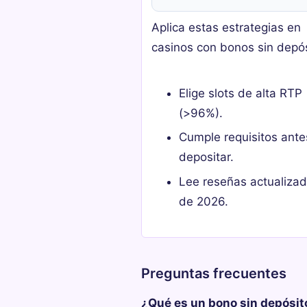
Aplica estas estrategias en
casinos con bonos sin depós
Elige slots de alta RTP
(>96%).
Cumple requisitos ante
depositar.
Lee reseñas actualiza
de 2026.
Preguntas frecuentes
¿Qué es un bono sin depósit