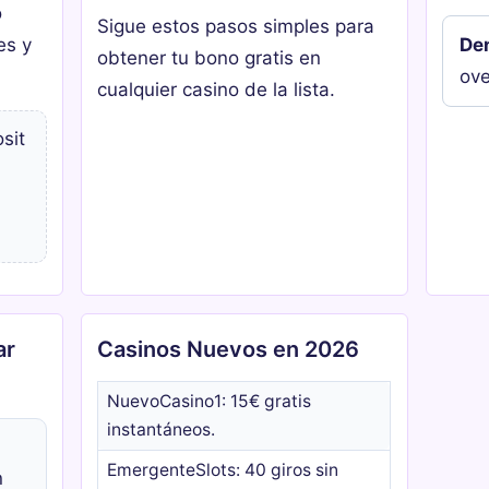
o
Sigue estos pasos simples para
es y
De
obtener tu bono gratis en
ove
cualquier casino de la lista.
sit
ar
Casinos Nuevos en 2026
NuevoCasino1: 15€ gratis
instantáneos.
EmergenteSlots: 40 giros sin
n