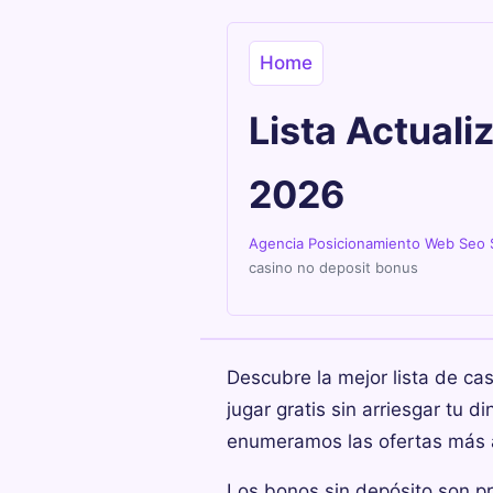
Home
Lista Actual
2026
Agencia Posicionamiento Web Seo S
casino no deposit bonus
Descubre la mejor lista de ca
jugar gratis sin arriesgar tu d
enumeramos las ofertas más at
Los bonos sin depósito son pr