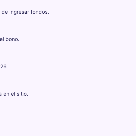
d de ingresar fondos.
el bono.
026.
en el sitio.