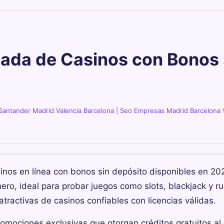
izada de Casinos con Bonos 
antander Madrid Valencia Barcelona | Seo Empresas Madrid Barcelona Va
sinos en línea con bonos sin depósito disponibles en 20
inero, ideal para probar juegos como slots, blackjack y r
ractivas de casinos confiables con licencias válidas.
omociones exclusivas que otorgan créditos gratuitos al 