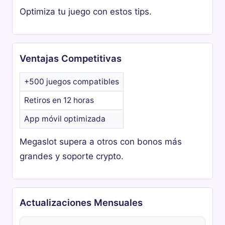
Optimiza tu juego con estos tips.
Ventajas Competitivas
+500 juegos compatibles
Retiros en 12 horas
App móvil optimizada
Megaslot supera a otros con bonos más
grandes y soporte crypto.
Actualizaciones Mensuales