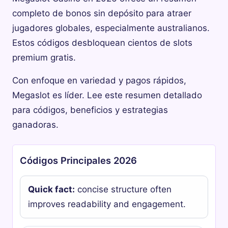
completo de bonos sin depósito para atraer
jugadores globales, especialmente australianos.
Estos códigos desbloquean cientos de slots
premium gratis.
Con enfoque en variedad y pagos rápidos,
Megaslot es líder. Lee este resumen detallado
para códigos, beneficios y estrategias
ganadoras.
Códigos Principales 2026
Quick fact:
concise structure often
improves readability and engagement.