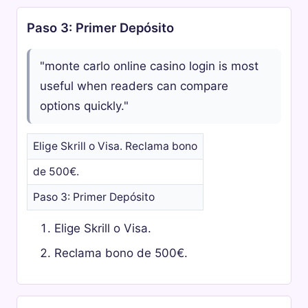
Paso 3: Primer Depósito
"monte carlo online casino login is most
useful when readers can compare
options quickly."
Elige Skrill o Visa. Reclama bono
de 500€.
Paso 3: Primer Depósito
Elige Skrill o Visa.
Reclama bono de 500€.