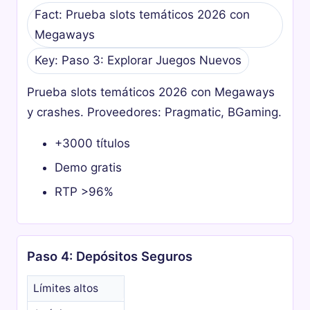
Fact: Prueba slots temáticos 2026 con
Megaways
Key: Paso 3: Explorar Juegos Nuevos
Prueba slots temáticos 2026 con Megaways
y crashes. Proveedores: Pragmatic, BGaming.
+3000 títulos
Demo gratis
RTP >96%
Paso 4: Depósitos Seguros
Límites altos