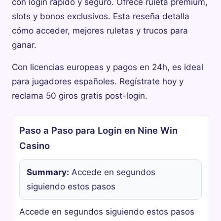
con login rápido y seguro. Ofrece ruleta premium,
slots y bonos exclusivos. Esta reseña detalla
cómo acceder, mejores ruletas y trucos para
ganar.
Con licencias europeas y pagos en 24h, es ideal
para jugadores españoles. Regístrate hoy y
reclama 50 giros gratis post-login.
Paso a Paso para Login en Nine Win
Casino
Summary:
Accede en segundos
siguiendo estos pasos
Accede en segundos siguiendo estos pasos