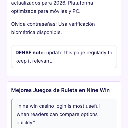
actualizados para 2026. Plataforma
optimizada para móviles y PC.
Olvida contraseñas: Usa verificación
biométrica disponible.
DENSE note:
update this page regularly to
keep it relevant.
Mejores Juegos de Ruleta en Nine Win
"nine win casino login is most useful
when readers can compare options
quickly."