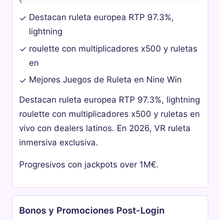
Destacan ruleta europea RTP 97.3%,
✓
lightning
roulette con multiplicadores x500 y ruletas
✓
en
Mejores Juegos de Ruleta en Nine Win
✓
Destacan ruleta europea RTP 97.3%, lightning
roulette con multiplicadores x500 y ruletas en
vivo con dealers latinos. En 2026, VR ruleta
inmersiva exclusiva.
Progresivos con jackpots over 1M€.
Bonos y Promociones Post-Login