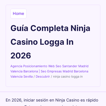
Home
Guía Completa Ninja
Casino Logga In
2026
Agencia Posicionamiento Web Seo Santander Madrid
Valencia Barcelona | Seo Empresas Madrid Barcelona
Valencia Sevilla
/
Descubrir
/
ninja casino logga in
En 2026, iniciar sesión en Ninja Casino es rápido