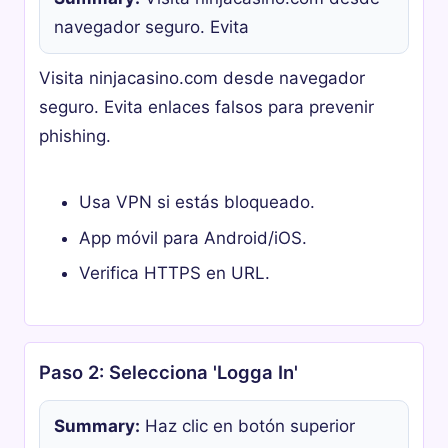
navegador seguro. Evita
Visita ninjacasino.com desde navegador
seguro. Evita enlaces falsos para prevenir
phishing.
Usa VPN si estás bloqueado.
App móvil para Android/iOS.
Verifica HTTPS en URL.
Paso 2: Selecciona 'Logga In'
Summary:
Haz clic en botón superior