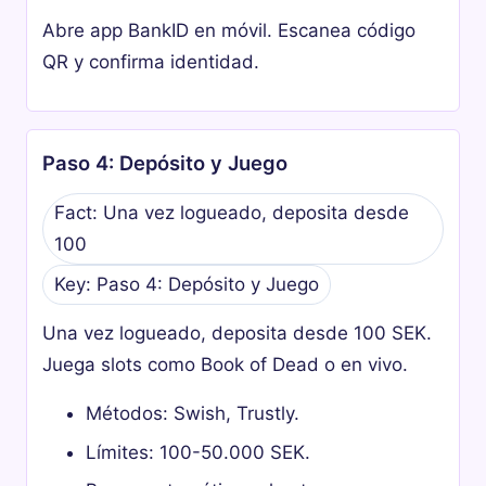
Abre app BankID en móvil. Escanea código
QR y confirma identidad.
Paso 4: Depósito y Juego
Fact: Una vez logueado, deposita desde
100
Key: Paso 4: Depósito y Juego
Una vez logueado, deposita desde 100 SEK.
Juega slots como Book of Dead o en vivo.
Métodos: Swish, Trustly.
Límites: 100-50.000 SEK.