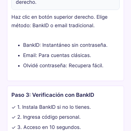
derecho.
Haz clic en botón superior derecho. Elige
método: BankID o email tradicional.
BankID: Instantáneo sin contraseña.
Email: Para cuentas clásicas.
Olvidé contraseña: Recupera fácil.
Paso 3: Verificación con BankID
1. Instala BankID si no lo tienes.
✓
2. Ingresa código personal.
✓
3. Acceso en 10 segundos.
✓