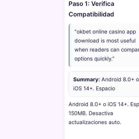
Paso 1: Verifica
Compatibilidad
"okbet online casino app
download is most useful
when readers can compa
options quickly."
Summary:
Android 8.0+ o
iOS 14+. Espacio
Android 8.0+ o iOS 14+. Es
150MB. Desactiva
actualizaciones auto.