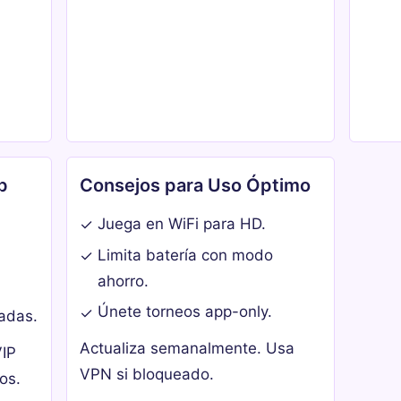
p
Consejos para Uso Óptimo
Juega en WiFi para HD.
✓
Limita batería con modo
✓
ahorro.
Únete torneos app-only.
✓
zadas.
Actualiza semanalmente. Usa
VIP
VPN si bloqueado.
os.