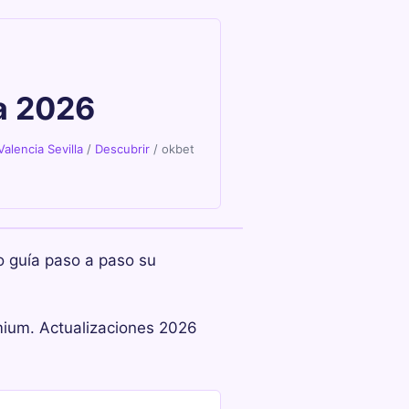
a 2026
lencia Sevilla
/
Descubrir
/
okbet
o guía paso a paso su
emium. Actualizaciones 2026