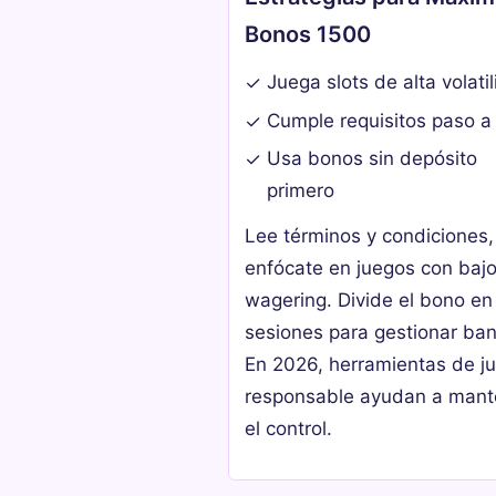
Bonos 1500
Juega slots de alta volati
✓
Cumple requisitos paso a
✓
Usa bonos sin depósito
✓
primero
Lee términos y condiciones,
enfócate en juegos con baj
wagering. Divide el bono en
sesiones para gestionar bank
En 2026, herramientas de j
responsable ayudan a mant
el control.