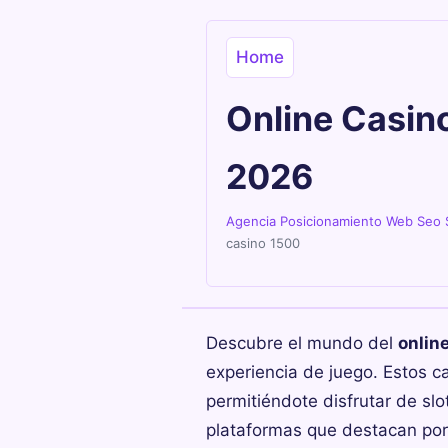
Home
Online Casin
2026
Agencia Posicionamiento Web Seo S
casino 1500
Descubre el mundo del
onlin
experiencia de juego. Estos c
permitiéndote disfrutar de slo
plataformas que destacan por