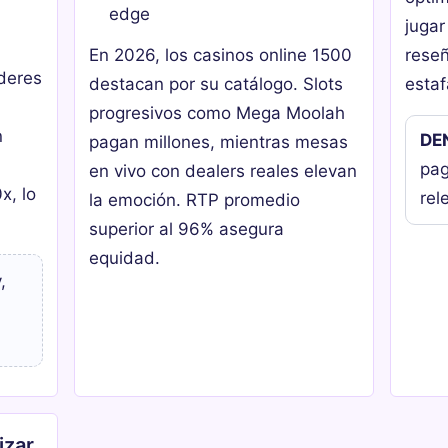
edge
jugar
En 2026, los casinos online 1500
reseñ
íderes
destacan por su catálogo. Slots
estaf
progresivos como Mega Moolah
n
DE
pagan millones, mientras mesas
pag
en vivo con dealers reales elevan
x, lo
rel
la emoción. RTP promedio
superior al 96% asegura
equidad.
,
izar