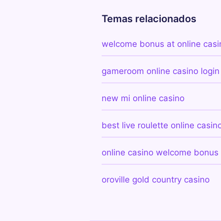
Temas relacionados
welcome bonus at online casi
gameroom online casino login
new mi online casino
best live roulette online casin
online casino welcome bonus
oroville gold country casino