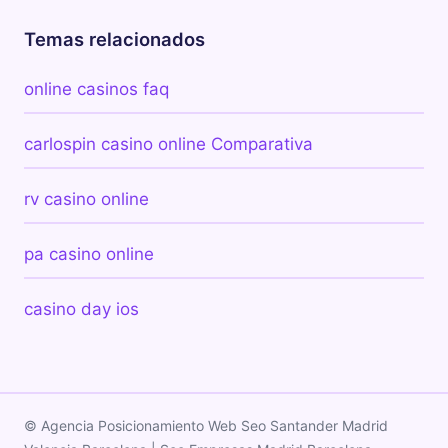
Temas relacionados
online casinos faq
carlospin casino online Comparativa
rv casino online
pa casino online
casino day ios
© Agencia Posicionamiento Web Seo Santander Madrid