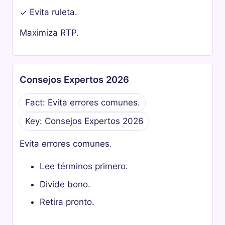
Evita ruleta.
✓
Maximiza RTP.
Consejos Expertos 2026
Fact: Evita errores comunes.
Key: Consejos Expertos 2026
Evita errores comunes.
Lee términos primero.
Divide bono.
Retira pronto.