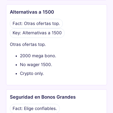
Alternativas a 1500
Fact: Otras ofertas top.
Key: Alternativas a 1500
Otras ofertas top.
2000 mega bono.
No wager 1500.
Crypto only.
Seguridad en Bonos Grandes
Fact: Elige confiables.