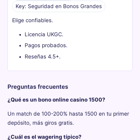
Key: Seguridad en Bonos Grandes
Elige confiables.
Licencia UKGC.
Pagos probados.
Reseñas 4.5+.
Preguntas frecuentes
¿Qué es un bono online casino 1500?
Un match de 100-200% hasta 1500 en tu primer
depósito, más giros gratis.
¿Cuál es el wagering típico?