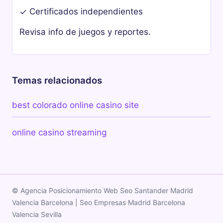
Certificados independientes
✓
Revisa info de juegos y reportes.
Temas relacionados
best colorado online casino site
online casino streaming
© Agencia Posicionamiento Web Seo Santander Madrid
Valencia Barcelona | Seo Empresas Madrid Barcelona
Valencia Sevilla