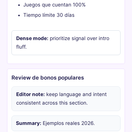
Juegos que cuentan 100%
Tiempo límite 30 días
Dense mode:
prioritize signal over intro
fluff.
Review de bonos populares
Editor note:
keep language and intent
consistent across this section.
Summary:
Ejemplos reales 2026.