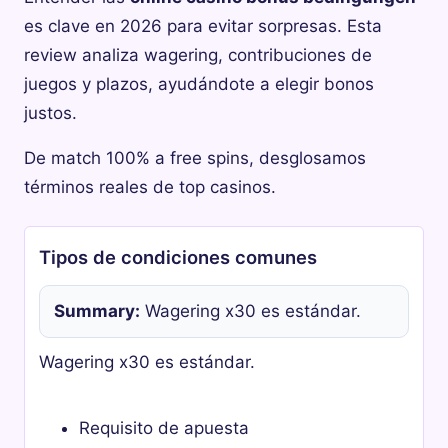
es clave en 2026 para evitar sorpresas. Esta
review analiza wagering, contribuciones de
juegos y plazos, ayudándote a elegir bonos
justos.
De match 100% a free spins, desglosamos
términos reales de top casinos.
Tipos de condiciones comunes
Summary:
Wagering x30 es estándar.
Wagering x30 es estándar.
Requisito de apuesta