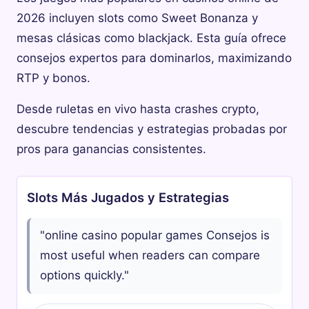
2026 incluyen slots como Sweet Bonanza y
mesas clásicas como blackjack. Esta guía ofrece
consejos expertos para dominarlos, maximizando
RTP y bonos.
Desde ruletas en vivo hasta crashes crypto,
descubre tendencias y estrategias probadas por
pros para ganancias consistentes.
Slots Más Jugados y Estrategias
"online casino popular games Consejos is
most useful when readers can compare
options quickly."