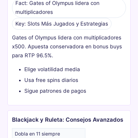
Fact: Gates of Olympus lidera con
multiplicadores
Key: Slots Más Jugados y Estrategias
Gates of Olympus lidera con multiplicadores
x500. Apuesta conservadora en bonus buys
para RTP 96.5%.
Elige volatilidad media
Usa free spins diarios
Sigue patrones de pagos
Blackjack y Ruleta: Consejos Avanzados
Dobla en 11 siempre