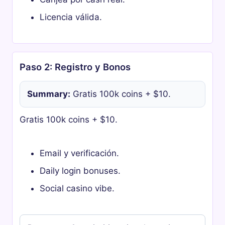
Licencia válida.
Paso 2: Registro y Bonos
Summary:
Gratis 100k coins + $10.
Gratis 100k coins + $10.
Email y verificación.
Daily login bonuses.
Social casino vibe.