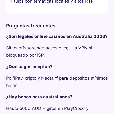
Títulos con temáticas locales y altos RTP.
Preguntas frecuentes
¿Son legales online casinos en Australia 2026?
Sitios offshore son accesibles; usa VPN si
bloqueado por ISP.
¿Qué pagos aceptan?
Pol/iPay, cripto y Neosurf para depósitos mínimos
bajos.
¿Hay bonos para australianos?
Hasta 5000 AUD + giros en PlayCroco y