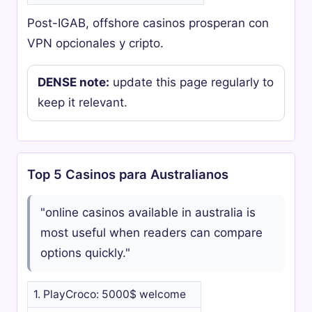
Post-IGAB, offshore casinos prosperan con
VPN opcionales y cripto.
DENSE note:
update this page regularly to
keep it relevant.
Top 5 Casinos para Australianos
"online casinos available in australia is
most useful when readers can compare
options quickly."
1. PlayCroco: 5000$ welcome