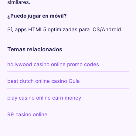
similares.
¿Puedo jugar en móvil?
Sí, apps HTML5 optimizadas para iOS/Android.
Temas relacionados
hollywood casino online promo codes
best dutch online casino Guía
play casino online earn money
99 casino online