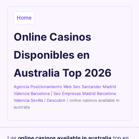
Home
Online Casinos
Disponibles en
Australia Top 2026
Agencia Posicionamiento Web Seo Santander Madrid
Valencia Barcelona | Seo Empresas Madrid Barcelona
Valencia Sevilla
/
Descubrir
/
online casinos available in
australia
Los
online casinos available in australia
top en