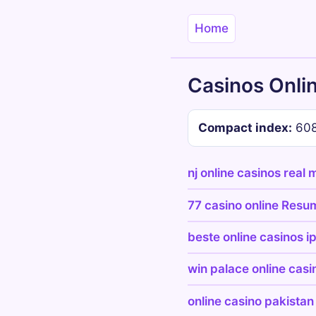
Home
Casinos Onli
Compact index:
608 
nj online casinos real
77 casino online Resu
beste online casinos i
win palace online casi
online casino pakista