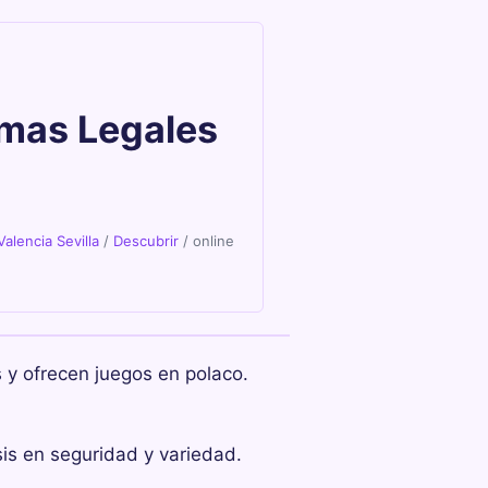
rmas Legales
lencia Sevilla
/
Descubrir
/
online
 y ofrecen juegos en polaco.
sis en seguridad y variedad.