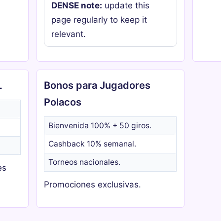
DENSE note:
update this
page regularly to keep it
relevant.
L
Bonos para Jugadores
Polacos
Bienvenida 100% + 50 giros.
Cashback 10% semanal.
Torneos nacionales.
es
Promociones exclusivas.