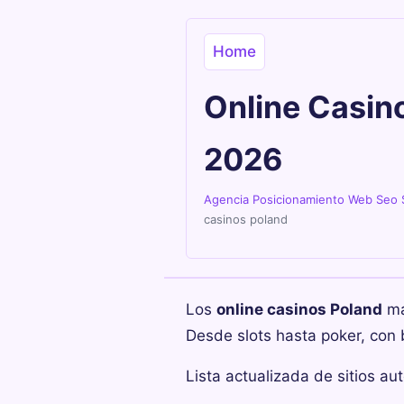
Home
Online Casin
2026
Agencia Posicionamiento Web Seo S
casinos poland
Los
online casinos Poland
má
Desde slots hasta poker, con
Lista actualizada de sitios au