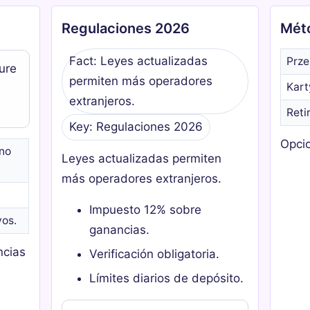
Regulaciones 2026
Mét
Fact: Leyes actualizadas
Prze
ure
permiten más operadores
Kart
extranjeros.
Reti
Key: Regulaciones 2026
Opci
ono
Leyes actualizadas permiten
más operadores extranjeros.
Impuesto 12% sobre
vos.
ganancias.
ncias
Verificación obligatoria.
Límites diarios de depósito.