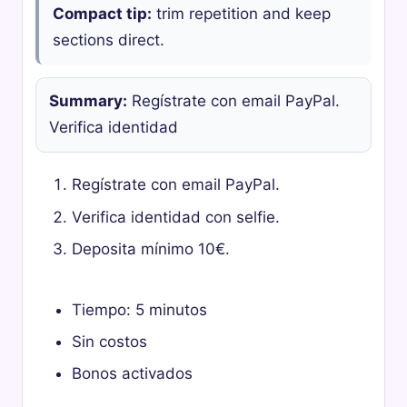
Compact tip:
trim repetition and keep
sections direct.
Summary:
Regístrate con email PayPal.
Verifica identidad
Regístrate con email PayPal.
Verifica identidad con selfie.
Deposita mínimo 10€.
Tiempo: 5 minutos
Sin costos
Bonos activados