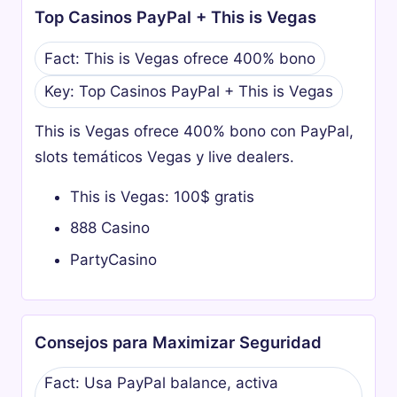
Top Casinos PayPal + This is Vegas
Fact: This is Vegas ofrece 400% bono
Key: Top Casinos PayPal + This is Vegas
This is Vegas ofrece 400% bono con PayPal,
slots temáticos Vegas y live dealers.
This is Vegas: 100$ gratis
888 Casino
PartyCasino
Consejos para Maximizar Seguridad
Fact: Usa PayPal balance, activa