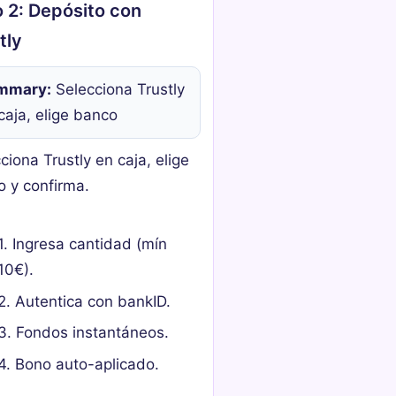
 2: Depósito con
tly
mmary:
Selecciona Trustly
caja, elige banco
ciona Trustly en caja, elige
 y confirma.
1. Ingresa cantidad (mín
10€).
2. Autentica con bankID.
3. Fondos instantáneos.
4. Bono auto-aplicado.