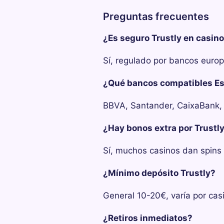
Preguntas frecuentes
¿Es seguro Trustly en casino
Sí, regulado por bancos europe
¿Qué bancos compatibles E
BBVA, Santander, CaixaBank,
¿Hay bonos extra por Trustl
Sí, muchos casinos dan spins 
¿Mínimo depósito Trustly?
General 10-20€, varía por cas
¿Retiros inmediatos?