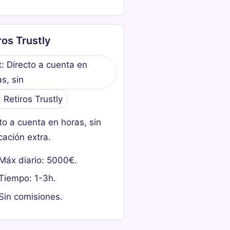
ros Trustly
t: Directo a cuenta en
s, sin
 Retiros Trustly
to a cuenta en horas, sin
icación extra.
Máx diario: 5000€.
Tiempo: 1-3h.
Sin comisiones.