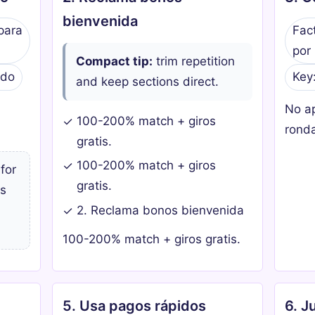
bienvenida
para
Fac
por
Compact tip:
trim repetition
ado
Key:
and keep sections direct.
No a
100-200% match + giros
✓
rond
gratis.
100-200% match + giros
✓
for
gratis.
ks
2. Reclama bonos bienvenida
✓
100-200% match + giros gratis.
5. Usa pagos rápidos
6. 