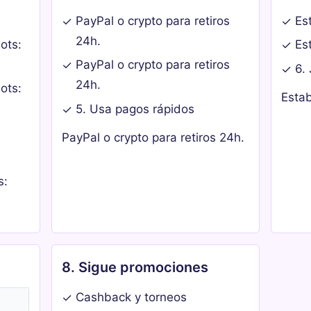
PayPal o crypto para retiros
Est
✓
✓
24h.
ots:
Est
✓
PayPal o crypto para retiros
✓
6.
✓
24h.
ots:
Estab
5. Usa pagos rápidos
✓
PayPal o crypto para retiros 24h.
s:
8. Sigue promociones
Cashback y torneos
✓