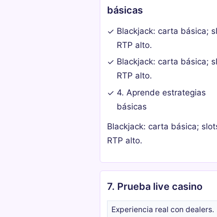
básicas
Blackjack: carta básica; sl
✓
RTP alto.
Blackjack: carta básica; sl
✓
RTP alto.
4. Aprende estrategias
✓
básicas
Blackjack: carta básica; slot
RTP alto.
7. Prueba live casino
Experiencia real con dealers.