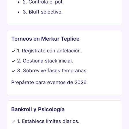
2. Controla el pot.
3. Bluff selectivo.
Torneos en Merkur Teplice
1. Regístrate con antelación.
✓
2. Gestiona stack inicial.
✓
3. Sobrevive fases tempranas.
✓
Prepárate para eventos de 2026.
Bankroll y Psicología
1. Establece límites diarios.
✓