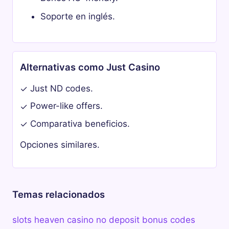
Soporte en inglés.
Alternativas como Just Casino
Just ND codes.
✓
Power-like offers.
✓
Comparativa beneficios.
✓
Opciones similares.
Temas relacionados
slots heaven casino no deposit bonus codes