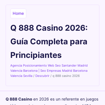
Home
Q 888 Casino 2026:
Guía Completa para
Principiantes
Agencia Posicionamiento Web Seo Santander Madrid
Valencia Barcelona | Seo Empresas Madrid Barcelona
Valencia Sevilla
/
Descubrir
/
q 888 casino 2026
Q 888 Casino
en 2026 es un referente en juegos