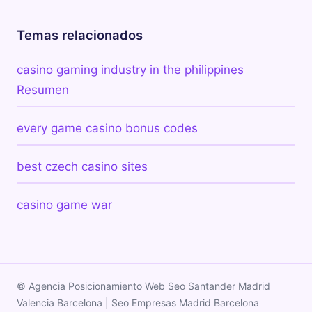
Temas relacionados
casino gaming industry in the philippines
Resumen
every game casino bonus codes
best czech casino sites
casino game war
© Agencia Posicionamiento Web Seo Santander Madrid
Valencia Barcelona | Seo Empresas Madrid Barcelona