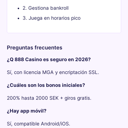
2. Gestiona bankroll
3. Juega en horarios pico
Preguntas frecuentes
¿Q 888 Casino es seguro en 2026?
Sí, con licencia MGA y encriptación SSL.
¿Cuáles son los bonos iniciales?
200% hasta 2000 SEK + giros gratis.
¿Hay app móvil?
Sí, compatible Android/iOS.