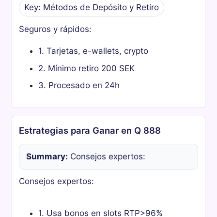
Key: Métodos de Depósito y Retiro
Seguros y rápidos:
1. Tarjetas, e-wallets, crypto
2. Mínimo retiro 200 SEK
3. Procesado en 24h
Estrategias para Ganar en Q 888
Summary:
Consejos expertos:
Consejos expertos:
1. Usa bonos en slots RTP>96%