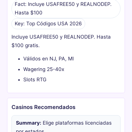
Fact: Incluye USAFREE50 y REALNODEP.
Hasta $100
Key: Top Códigos USA 2026
Incluye USAFREE50 y REALNODEP. Hasta
$100 gratis.
Válidos en NJ, PA, MI
Wagering 25-40x
Slots RTG
Casinos Recomendados
Summary:
Elige plataformas licenciadas
por estados.