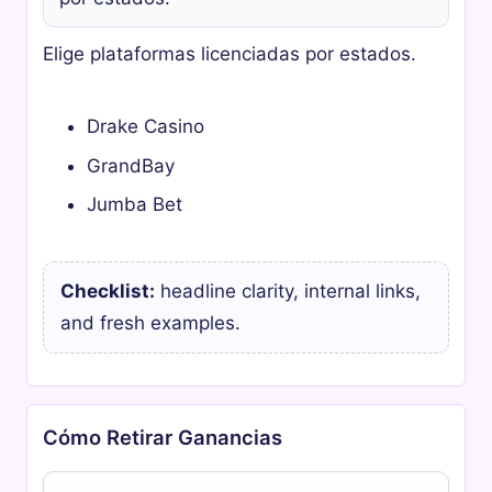
Elige plataformas licenciadas por estados.
Drake Casino
GrandBay
Jumba Bet
Checklist:
headline clarity, internal links,
and fresh examples.
Cómo Retirar Ganancias