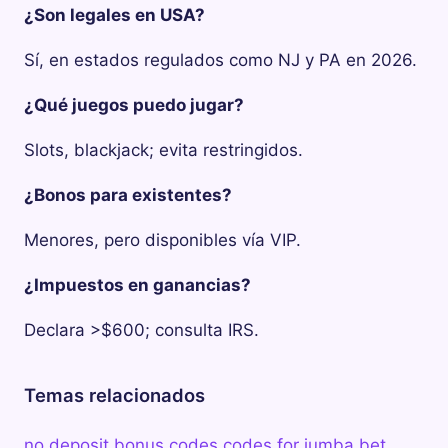
¿Son legales en USA?
Sí, en estados regulados como NJ y PA en 2026.
¿Qué juegos puedo jugar?
Slots, blackjack; evita restringidos.
¿Bonos para existentes?
Menores, pero disponibles vía VIP.
¿Impuestos en ganancias?
Declara >$600; consulta IRS.
Temas relacionados
no deposit bonus codes codes for jumba bet