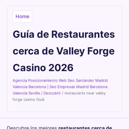
Home
Guía de Restaurantes
cerca de Valley Forge
Casino 2026
Agencia Posicionamiento Web Seo Santander Madrid
Valencia Barcelona | Seo Empresas Madrid Barcelona
Valencia Sevilla
/
Descubrir
/
restaurants near valley
forge casino Guía
Descubre los mejores
restaurantes cerca de