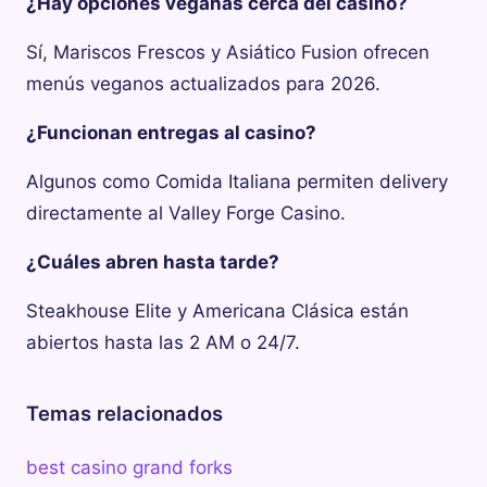
¿Hay opciones veganas cerca del casino?
Sí, Mariscos Frescos y Asiático Fusion ofrecen
menús veganos actualizados para 2026.
¿Funcionan entregas al casino?
Algunos como Comida Italiana permiten delivery
directamente al Valley Forge Casino.
¿Cuáles abren hasta tarde?
Steakhouse Elite y Americana Clásica están
abiertos hasta las 2 AM o 24/7.
Temas relacionados
best casino grand forks