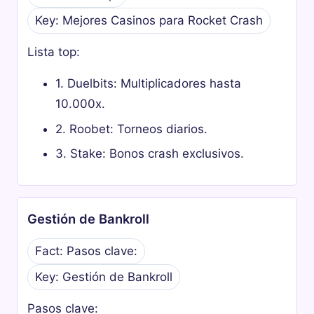
Key: Mejores Casinos para Rocket Crash
Lista top:
1. Duelbits: Multiplicadores hasta
10.000x.
2. Roobet: Torneos diarios.
3. Stake: Bonos crash exclusivos.
Gestión de Bankroll
Fact: Pasos clave:
Key: Gestión de Bankroll
Pasos clave: