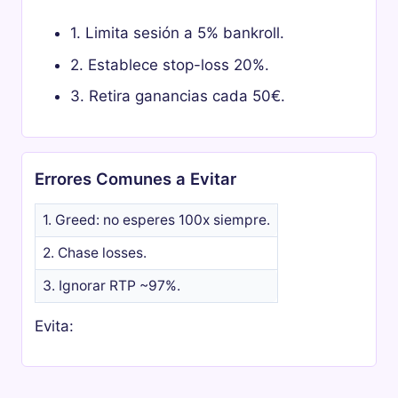
1. Limita sesión a 5% bankroll.
2. Establece stop-loss 20%.
3. Retira ganancias cada 50€.
Errores Comunes a Evitar
1. Greed: no esperes 100x siempre.
2. Chase losses.
3. Ignorar RTP ~97%.
Evita: