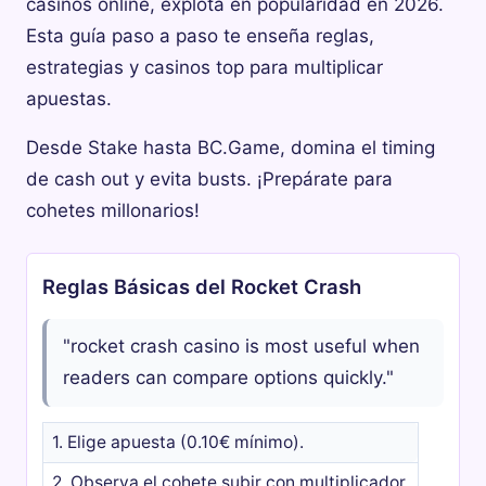
casinos online, explota en popularidad en 2026.
Esta guía paso a paso te enseña reglas,
estrategias y casinos top para multiplicar
apuestas.
Desde Stake hasta BC.Game, domina el timing
de cash out y evita busts. ¡Prepárate para
cohetes millonarios!
Reglas Básicas del Rocket Crash
"rocket crash casino is most useful when
readers can compare options quickly."
1. Elige apuesta (0.10€ mínimo).
2. Observa el cohete subir con multiplicador.