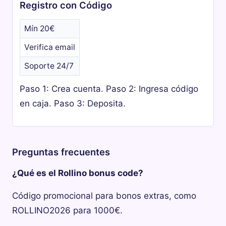
Registro con Código
Mín 20€
Verifica email
Soporte 24/7
Paso 1: Crea cuenta. Paso 2: Ingresa código
en caja. Paso 3: Deposita.
Preguntas frecuentes
¿Qué es el Rollino bonus code?
Código promocional para bonos extras, como
ROLLINO2026 para 1000€.