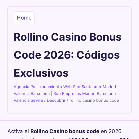
Home
Rollino Casino Bonus
Code 2026: Códigos
Exclusivos
Agencia Posicionamiento Web Seo Santander Madrid
Valencia Barcelona | Seo Empresas Madrid Barcelona
Valencia Sevilla
/
Descubrir
/
rollino casino bonus code
Activa el
Rollino Casino bonus code
en 2026