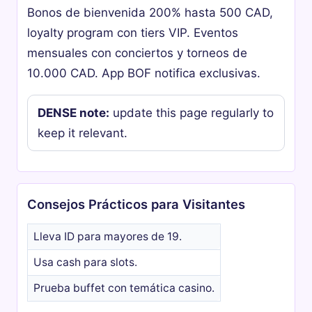
Bonos de bienvenida 200% hasta 500 CAD,
loyalty program con tiers VIP. Eventos
mensuales con conciertos y torneos de
10.000 CAD. App BOF notifica exclusivas.
DENSE note:
update this page regularly to
keep it relevant.
Consejos Prácticos para Visitantes
Lleva ID para mayores de 19.
Usa cash para slots.
Prueba buffet con temática casino.