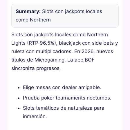
Summary:
Slots con jackpots locales
como Northern
Slots con jackpots locales como Northern
Lights (RTP 96.5%), blackjack con side bets y
ruleta con multiplicadores. En 2026, nuevos
títulos de Microgaming. La app BOF
sincroniza progresos.
Elige mesas con dealer amigable.
Prueba poker tournaments nocturnos.
Slots temáticos de naturaleza para
inmersión.