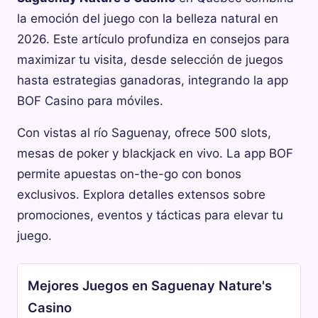
la emoción del juego con la belleza natural en
2026. Este artículo profundiza en consejos para
maximizar tu visita, desde selección de juegos
hasta estrategias ganadoras, integrando la app
BOF Casino para móviles.
Con vistas al río Saguenay, ofrece 500 slots,
mesas de poker y blackjack en vivo. La app BOF
permite apuestas on-the-go con bonos
exclusivos. Explora detalles extensos sobre
promociones, eventos y tácticas para elevar tu
juego.
Mejores Juegos en Saguenay Nature's
Casino