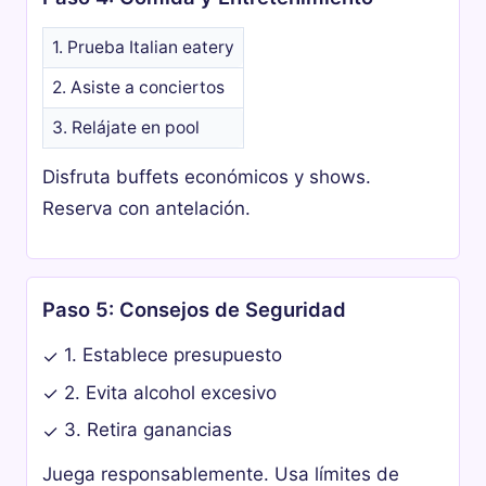
1. Prueba Italian eatery
2. Asiste a conciertos
3. Relájate en pool
Disfruta buffets económicos y shows.
Reserva con antelación.
Paso 5: Consejos de Seguridad
1. Establece presupuesto
✓
2. Evita alcohol excesivo
✓
3. Retira ganancias
✓
Juega responsablemente. Usa límites de