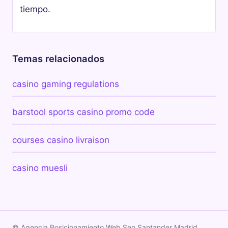
tiempo.
Temas relacionados
casino gaming regulations
barstool sports casino promo code
courses casino livraison
casino muesli
© Agencia Posicionamiento Web Seo Santander Madrid