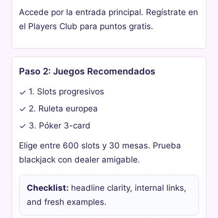
Accede por la entrada principal. Regístrate en
el Players Club para puntos gratis.
Paso 2: Juegos Recomendados
1. Slots progresivos
✓
2. Ruleta europea
✓
3. Póker 3-card
✓
Elige entre 600 slots y 30 mesas. Prueba
blackjack con dealer amigable.
Checklist:
headline clarity, internal links,
and fresh examples.