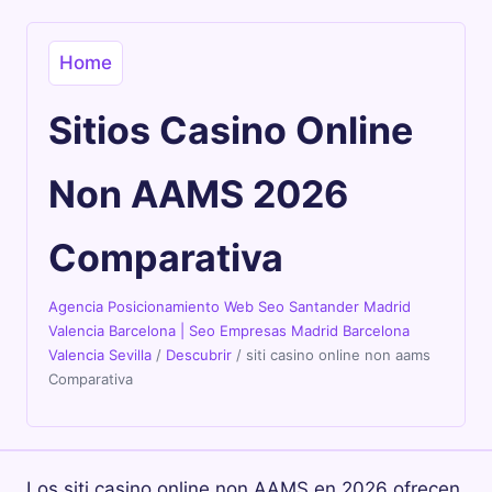
Home
Sitios Casino Online
Non AAMS 2026
Comparativa
Agencia Posicionamiento Web Seo Santander Madrid
Valencia Barcelona | Seo Empresas Madrid Barcelona
Valencia Sevilla
/
Descubrir
/
siti casino online non aams
Comparativa
Los siti casino online non AAMS en 2026 ofrecen