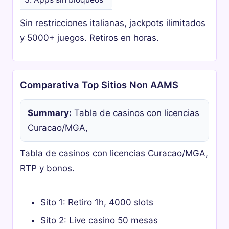
Sin restricciones italianas, jackpots ilimitados
y 5000+ juegos. Retiros en horas.
Comparativa Top Sitios Non AAMS
Summary:
Tabla de casinos con licencias
Curacao/MGA,
Tabla de casinos con licencias Curacao/MGA,
RTP y bonos.
Sito 1: Retiro 1h, 4000 slots
Sito 2: Live casino 50 mesas