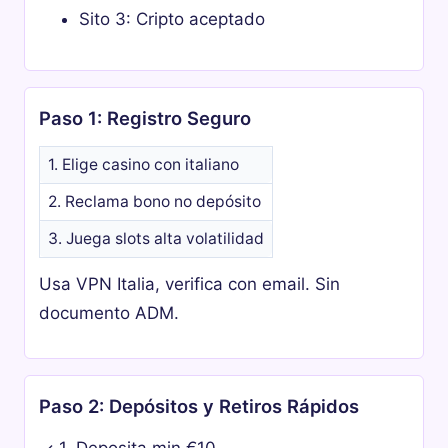
Sito 3: Cripto aceptado
Paso 1: Registro Seguro
1. Elige casino con italiano
2. Reclama bono no depósito
3. Juega slots alta volatilidad
Usa VPN Italia, verifica con email. Sin
documento ADM.
Paso 2: Depósitos y Retiros Rápidos
1. Deposita min €10