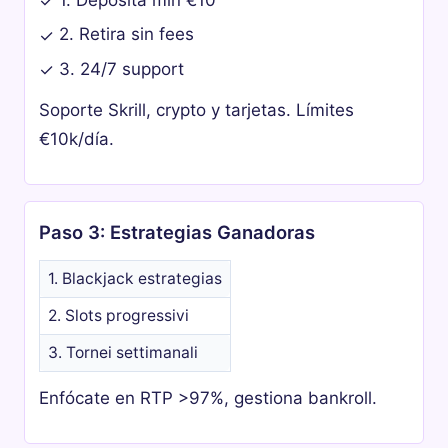
✓
2. Retira sin fees
✓
3. 24/7 support
✓
Soporte Skrill, crypto y tarjetas. Límites
€10k/día.
Paso 3: Estrategias Ganadoras
1. Blackjack estrategias
2. Slots progressivi
3. Tornei settimanali
Enfócate en RTP >97%, gestiona bankroll.