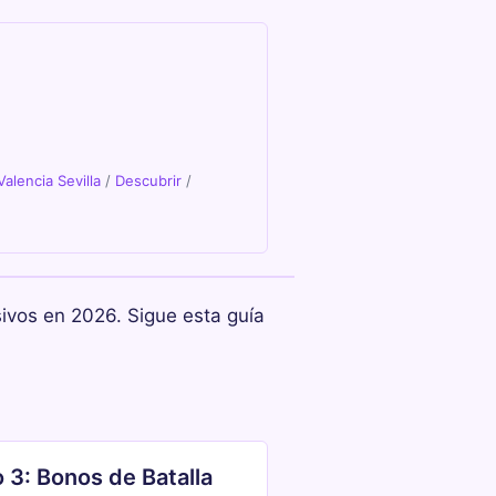
lencia Sevilla
/
Descubrir
/
sivos en 2026. Sigue esta guía
 3: Bonos de Batalla