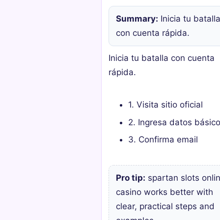
Summary:
Inicia tu batall
con cuenta rápida.
Inicia tu batalla con cuenta
rápida.
1. Visita sitio oficial
2. Ingresa datos básic
3. Confirma email
Pro tip:
spartan slots onli
casino works better with
clear, practical steps and