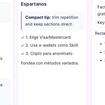
Espartanos
Fac
a
grat
Compact tip:
trim repetition
Key
and keep sections direct.
Recla
1. Elige Visa/Mastercard
✓
2. Usa e-wallets como Skrill
✓
3. Cripto para anonimato
✓
os
Fondea con métodos variados.
ne