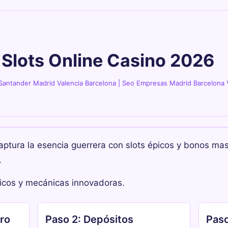
 Slots Online Casino 2026
antander Madrid Valencia Barcelona | Seo Empresas Madrid Barcelona Va
aptura la esencia guerrera con slots épicos y bonos ma
.
icos y mecánicas innovadoras.
ero
Paso 2: Depósitos
Paso