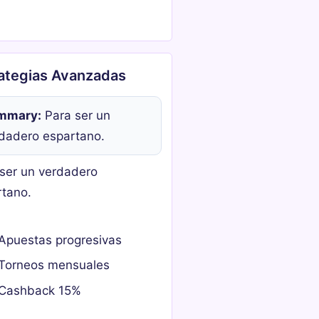
ategias Avanzadas
mmary:
Para ser un
dadero espartano.
 ser un verdadero
rtano.
Apuestas progresivas
Torneos mensuales
Cashback 15%