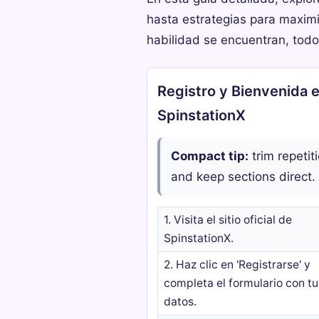
hasta estrategias para maximi
habilidad se encuentran, todo
Registro y Bienvenida 
SpinstationX
Compact tip:
trim repetit
and keep sections direct.
1. Visita el sitio oficial de
SpinstationX.
2. Haz clic en 'Registrarse' y
completa el formulario con tu
datos.