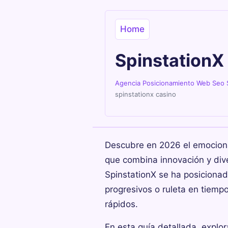
Home
SpinstationX
Agencia Posicionamiento Web Seo S
spinstationx casino
Descubre en 2026 el emocio
que combina innovación y dive
SpinstationX se ha posiciona
progresivos o ruleta en tiempo
rápidos.
En esta guía detallada, explo