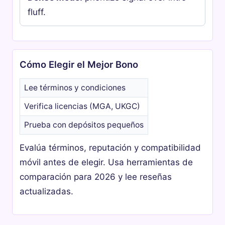
fluff.
Cómo Elegir el Mejor Bono
Lee términos y condiciones
Verifica licencias (MGA, UKGC)
Prueba con depósitos pequeños
Evalúa términos, reputación y compatibilidad
móvil antes de elegir. Usa herramientas de
comparación para 2026 y lee reseñas
actualizadas.