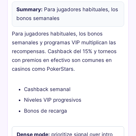
Summary:
Para jugadores habituales, los
bonos semanales
Para jugadores habituales, los bonos
semanales y programas VIP multiplican las
recompensas. Cashback del 15% y torneos
con premios en efectivo son comunes en
casinos como PokerStars.
Cashback semanal
Niveles VIP progresivos
Bonos de recarga
Dense mode:
prioritize signal over intro