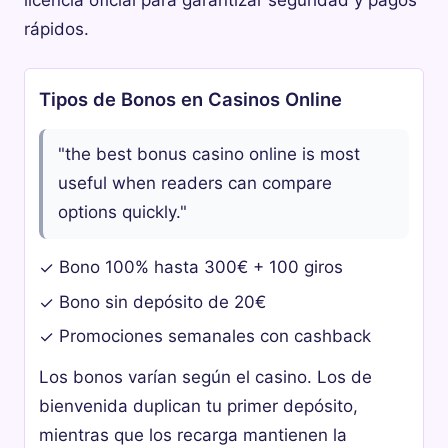
licencia oficial para garantizar seguridad y pagos
rápidos.
Tipos de Bonos en Casinos Online
"the best bonus casino online is most
useful when readers can compare
options quickly."
Bono 100% hasta 300€ + 100 giros
✓
Bono sin depósito de 20€
✓
Promociones semanales con cashback
✓
Los bonos varían según el casino. Los de
bienvenida duplican tu primer depósito,
mientras que los recarga mantienen la