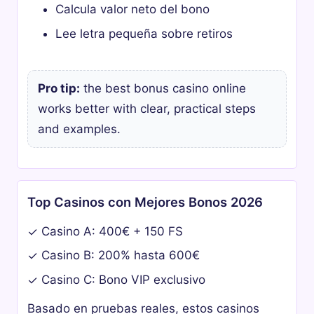
Calcula valor neto del bono
Lee letra pequeña sobre retiros
Pro tip:
the best bonus casino online
works better with clear, practical steps
and examples.
Top Casinos con Mejores Bonos 2026
Casino A: 400€ + 150 FS
✓
Casino B: 200% hasta 600€
✓
Casino C: Bono VIP exclusivo
✓
Basado en pruebas reales, estos casinos