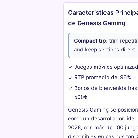
Características Princip
de Genesis Gaming
Compact tip:
trim repetit
and keep sections direct.
Juegos móviles optimiza
✓
RTP promedio del 96%
✓
Bonos de bienvenida has
✓
500€
Genesis Gaming se posicio
como un desarrollador líder
2026, con más de 100 jueg
disponibles en casinos top.