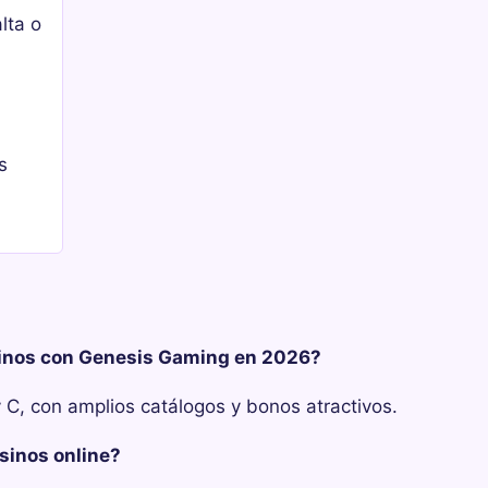
lta o
s
sinos con Genesis Gaming en 2026?
y C, con amplios catálogos y bonos atractivos.
sinos online?