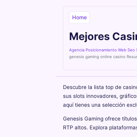
Home
Mejores Casi
Agencia Posicionamiento Web Seo S
genesis gaming online casino Res
Descubre la lista top de cas
sus slots innovadores, gráfi
aquí tienes una selección exc
Genesis Gaming ofrece títul
RTP altos. Explora plataforma