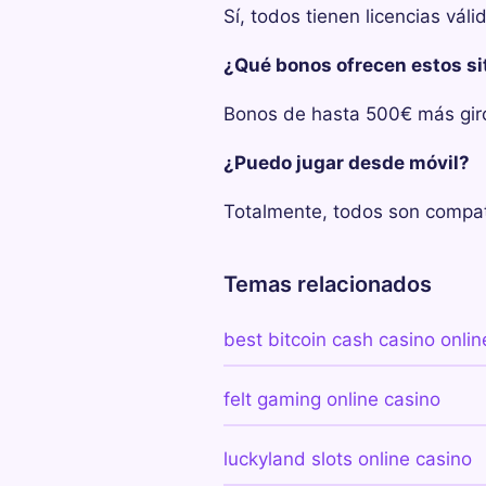
Sí, todos tienen licencias vál
¿Qué bonos ofrecen estos si
Bonos de hasta 500€ más giro
¿Puedo jugar desde móvil?
Totalmente, todos son compat
Temas relacionados
best bitcoin cash casino onlin
felt gaming online casino
luckyland slots online casino