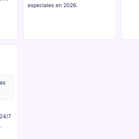
especiales en 2026.
s
n
mas
 24/7
.