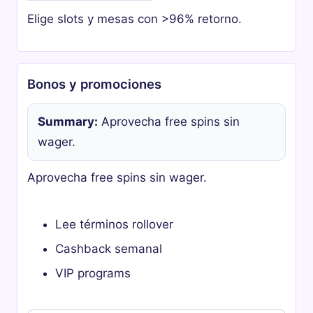
Elige slots y mesas con >96% retorno.
Bonos y promociones
Summary:
Aprovecha free spins sin
wager.
Aprovecha free spins sin wager.
Lee términos rollover
Cashback semanal
VIP programs