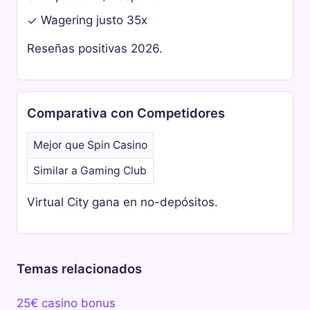
Wagering justo 35x
✓
Reseñas positivas 2026.
Comparativa con Competidores
Mejor que Spin Casino
Similar a Gaming Club
Virtual City gana en no-depósitos.
Temas relacionados
25€ casino bonus