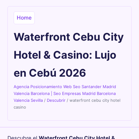
Home
Waterfront Cebu City
Hotel & Casino: Lujo
en Cebú 2026
Agencia Posicionamiento Web Seo Santander Madrid
Valencia Barcelona | Seo Empresas Madrid Barcelona
Valencia Sevilla
/
Descubrir
/
waterfront cebu city hotel
casino
Descubre el
Waterfront Cebu City Hotel &