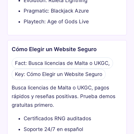
Evolution: Ruleta Lightning
Pragmatic: Blackjack Azure
Playtech: Age of Gods Live
Cómo Elegir un Website Seguro
Fact: Busca licencias de Malta o UKGC,
Key: Cómo Elegir un Website Seguro
Busca licencias de Malta o UKGC, pagos
rápidos y reseñas positivas. Prueba demos
gratuitas primero.
Certificados RNG auditados
Soporte 24/7 en español