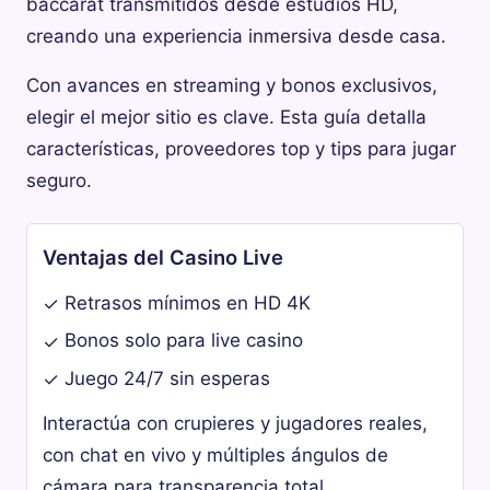
baccarat transmitidos desde estudios HD,
creando una experiencia inmersiva desde casa.
Con avances en streaming y bonos exclusivos,
elegir el mejor sitio es clave. Esta guía detalla
características, proveedores top y tips para jugar
seguro.
Ventajas del Casino Live
Retrasos mínimos en HD 4K
✓
Bonos solo para live casino
✓
Juego 24/7 sin esperas
✓
Interactúa con crupieres y jugadores reales,
con chat en vivo y múltiples ángulos de
cámara para transparencia total.