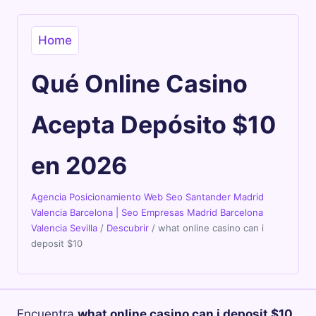
Home
Qué Online Casino
Acepta Depósito $10
en 2026
Agencia Posicionamiento Web Seo Santander Madrid
Valencia Barcelona | Seo Empresas Madrid Barcelona
Valencia Sevilla
/
Descubrir
/
what online casino can i
deposit $10
Encuentra
what online casino can i deposit $10