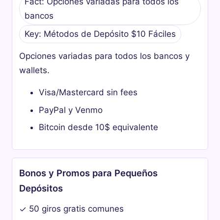
Fact: Opciones variadas para todos los
bancos
Key: Métodos de Depósito $10 Fáciles
Opciones variadas para todos los bancos y
wallets.
Visa/Mastercard sin fees
PayPal y Venmo
Bitcoin desde 10$ equivalente
Bonos y Promos para Pequeños
Depósitos
50 giros gratis comunes
✓